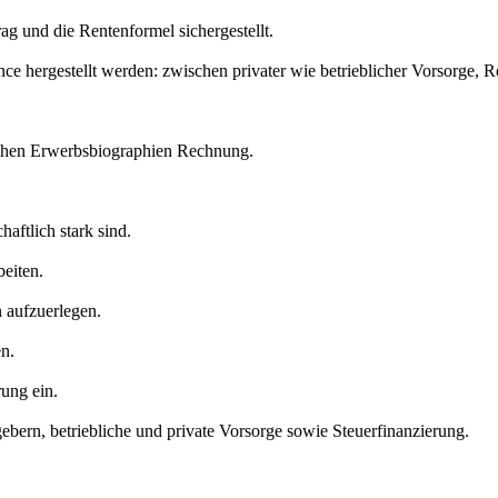
g und die Rentenformel sichergestellt.
e hergestellt werden: zwischen privater wie betrieblicher Vorsorge, Re
lichen Erwerbsbiographien Rechnung.
aftlich stark sind.
beiten.
 aufzuerlegen.
en.
rung ein.
bern, betriebliche und private Vorsorge sowie Steuerfinanzierung.