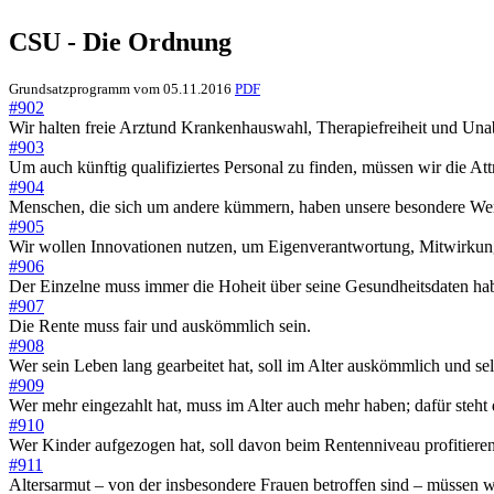
CSU - Die Ordnung
Grundsatzprogramm vom 05.11.2016
PDF
#902
Wir halten freie Arztund Krankenhauswahl, Therapiefreiheit und Una
#903
Um auch künftig qualifiziertes Personal zu finden, müssen wir die Attr
#904
Menschen, die sich um andere kümmern, haben unsere besondere Wer
#905
Wir wollen Innovationen nutzen, um Eigenverantwortung, Mitwirkung 
#906
Der Einzelne muss immer die Hoheit über seine Gesundheitsdaten ha
#907
Die Rente muss fair und auskömmlich sein.
#908
Wer sein Leben lang gearbeitet hat, soll im Alter auskömmlich und se
#909
Wer mehr eingezahlt hat, muss im Alter auch mehr haben; dafür steht 
#910
Wer Kinder aufgezogen hat, soll davon beim Rentenniveau profitieren
#911
Altersarmut – von der insbesondere Frauen betroffen sind – müssen w