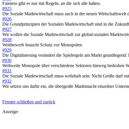
Fairness gibt es nur mit Regeln, an die sich alle halten.
#925
Die Soziale Marktwirtschaft muss auch in der neuen Wirtschaftswelt d
#926
Die Grundprinzipien der Sozialen Marktwirtschaft sind in die Zukunft
#927
Wir wollen die Soziale Marktwirtschaft zur global-sozialen Marktwir
#928
Wettbewerb braucht Schutz vor Monopolen.
#929
Die Digitalisierung verändert die Spielregeln am Markt grundlegend:
#930
Weltweite Monopole über verschiedene Sektoren hinweg bedrohen We
#931
Die Soziale Marktwirtschaft muss wehrhaft sein: Nicht Größe darf en
#932
Wir setzen uns dafür ein, die übergroße Marktmacht einzelner Unter
Fenster schließen und zurück
Anzeige: