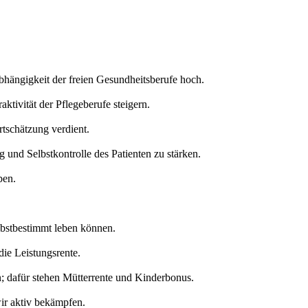
bhängigkeit der freien Gesundheitsberufe hoch.
aktivität der Pflegeberufe steigern.
tschätzung verdient.
und Selbstkontrolle des Patienten zu stärken.
ben.
lbstbestimmt leben können.
die Leistungsrente.
; dafür stehen Mütterrente und Kinderbonus.
ir aktiv bekämpfen.