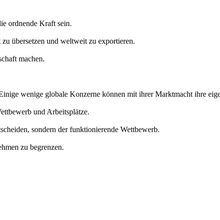
ie ordnende Kraft sein.
 zu übersetzen und weltweit zu exportieren.
tschaft machen.
 Einige wenige globale Konzerne können mit ihrer Marktmacht ihre eig
ttbewerb und Arbeitsplätze.
tscheiden, sondern der funktionierende Wettbewerb.
nehmen zu begrenzen.