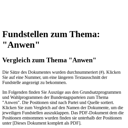
Fundstellen zum Thema:
"Anwen"
Vergleich zum Thema "Anwen"
Die Sätze des Dokum­entes wurden durch­nummeriert (#). Klicken
Sie auf eine Nummer, um eine längeren Textausschnitt der
Fundstelle angezeigt zu bekommen.
Im Folgenden finden Sie Auszüge aus den Grundsatz­program­men
und Wahl­program­men der Bundes­tags­parteien zum Thema
"Anwen". Die Posi­tionen sind nach Partei und Quelle sortiert.
Klicken Sie zum Vergleich auf den Namen der Dokumente, um die
jeweiligen Fundstellen aus­zu­klappen. Das PDF-Dokument dem die
Posi­tionen entnommen wurden finden sie unterhalb der Positionen
unter [Dieses Dokument komplett als PDF].