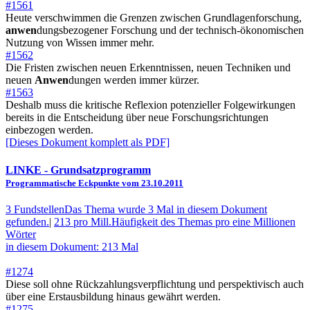
#1561
Heute verschwimmen die Grenzen zwischen Grundlagenforschung,
anwen
dungsbezogener Forschung und der technisch-ökonomischen
Nutzung von Wissen immer mehr.
#1562
Die Fristen zwischen neuen Erkenntnissen, neuen Techniken und
neuen
Anwen
dungen werden immer kürzer.
#1563
Deshalb muss die kritische Reflexion potenzieller Folgewirkungen
bereits in die Entscheidung über neue Forschungsrichtungen
einbezogen werden.
[Dieses Dokument komplett als PDF]
LINKE
- Grundsatzprogramm
Programmatische Eckpunkte vom 23.10.2011
3 Fundstellen
Das Thema wurde 3 Mal in diesem Dokument
gefunden.
|
213 pro Mill.
Häufigkeit des Themas pro eine Millionen
Wörter
in diesem Dokument: 213 Mal
#1274
Diese soll ohne Rückzahlungsverpflichtung und perspektivisch auch
über eine Erstausbildung hinaus gewährt werden.
#1275