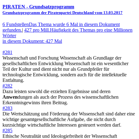
PIRATEN
- Grundsatzprogramm
Grundsatzprogramm der Piratenpartei Deutschland vom 13.03.2017
6 Fundstellen
Das Thema wurde 6 Mal in diesem Dokument
gefunden.
|
427 pro Mill.
Häufigkeit des Themas pro eine Millionen
Wörter
in diesem Dokument: 427 Mal
#281
Wissenschaft und Forschung Wissenschaft als Grundlage der
gesellschaftlichen Entwicklung Wissenschaft ist ein wesentlicher
Teil der Kultur und dient nicht nur als Grundpfeiler für
technologische Entwicklung, sondern auch für die intellektuelle
Entfaltung.
#282
Dazu leisten sowohl die erzielten Ergebnisse und deren
Anwen
dungen als auch der Prozess des wissenschaftlichen
Erkenntnisgewinns ihren Beitrag.
#283
Die Wertschätzung und Förderung der Wissenschaft sind daher eine
wichtige gesamtgesellschaftliche Aufgabe, die nicht durch
kurzsichtige wirtschaftliche Interessen gesteuert werden darf.
#285
Ethische Neutralität und Ideologiefreiheit der Wissenschaft