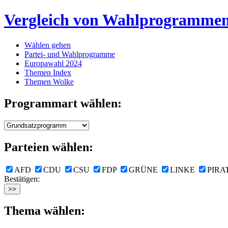
Vergleich von Wahlprogramme
Wählen gehen
Partei- und Wahlprogramme
Europawahl 2024
Themen Index
Themen Wolke
Programmart wählen:
Parteien wählen:
AFD
CDU
CSU
FDP
GRÜNE
LINKE
PIRA
Bestätigen:
Thema wählen: