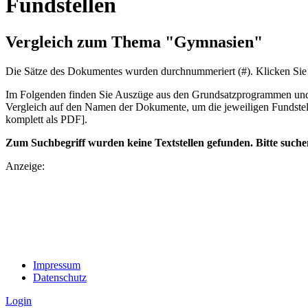
Fundstellen
Vergleich zum Thema "Gymnasien"
Die Sätze des Dokum­entes wurden durch­nummeriert (#). Klicken Sie
Im Folgenden finden Sie Auszüge aus den Grundsatz­program­men und 
Vergleich auf den Namen der Dokumente, um die jeweiligen Fundstel
komplett als PDF].
Zum Suchbegriff wurden keine Textstellen gefunden. Bitte suche
Anzeige:
Impressum
Datenschutz
Login