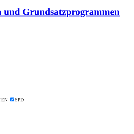
n und Grundsatzprogrammen
TEN
SPD