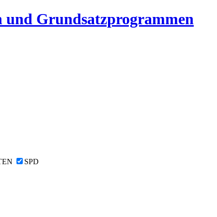
n und Grundsatzprogrammen
TEN
SPD