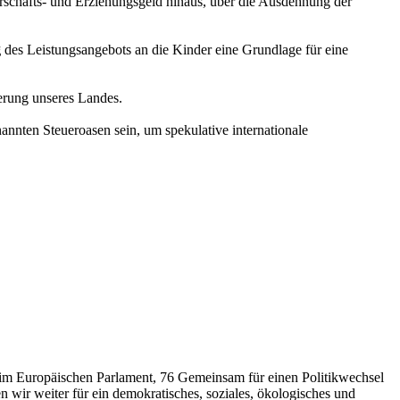
rschafts- und Erziehungsgeld hinaus, über die Ausdehnung der
g
des Leistungsangebots an die Kinder eine Grundlage für eine
ierung unseres Landes.
nnten Steueroasen sein, um spekulative internationale
 im Europäischen Parlament, 76 Gemeinsam für einen Politikwechsel
n wir weiter für ein demokratisches, soziales, ökologisches und