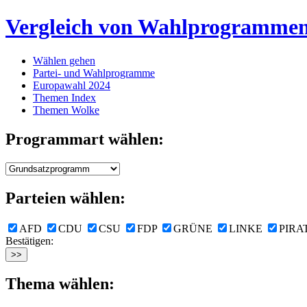
Vergleich von Wahlprogramme
Wählen gehen
Partei- und Wahlprogramme
Europawahl 2024
Themen Index
Themen Wolke
Programmart wählen:
Parteien wählen:
AFD
CDU
CSU
FDP
GRÜNE
LINKE
PIRA
Bestätigen:
Thema wählen: