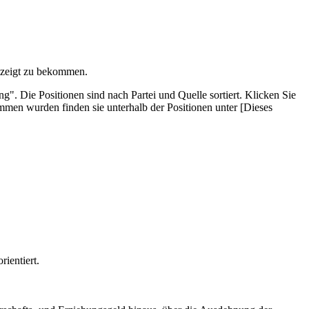
gezeigt zu bekommen.
 Die Posi­tionen sind nach Partei und Quelle sortiert. Klicken Sie
men wurden finden sie unterhalb der Positionen unter [Dieses
ientiert.