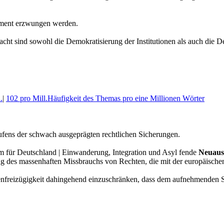
ament erzwungen werden.
t sind sowohl die Demokratisierung der Institutionen als auch die De
.
|
102 pro Mill.
Häufigkeit des Themas pro eine Millionen Wörter
ufens der schwach ausgeprägten rechtlichen Sicherungen.
m für Deutschland | Einwanderung, Integration und Asyl fende
Neuaus
des massenhaften Missbrauchs von Rechten, die mit der europäischen
onenfreizügigkeit dahingehend einzuschränken, dass dem aufnehmenden 