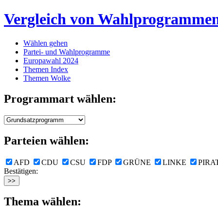
Vergleich von Wahlprogramme
Wählen gehen
Partei- und Wahlprogramme
Europawahl 2024
Themen Index
Themen Wolke
Programmart wählen:
Parteien wählen:
AFD
CDU
CSU
FDP
GRÜNE
LINKE
PIRA
Bestätigen:
Thema wählen: