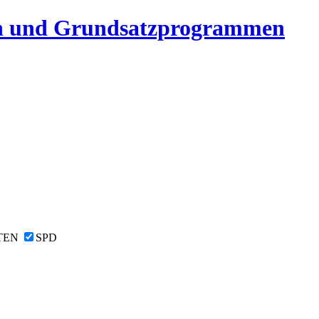
n und Grundsatzprogrammen
TEN
SPD