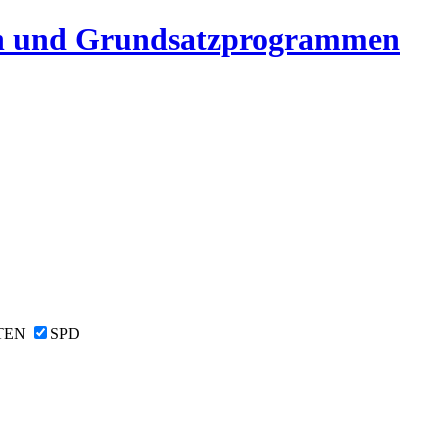
n und Grundsatzprogrammen
TEN
SPD