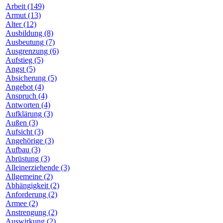
Arbeit (149)
Armut (13)
Alter (12)
Ausbildung (8)
Ausbeutung (7)
Ausgrenzung (6)
Aufstieg (5)
Angst (5)
Absicherung (5)
Angebot (4)
Anspruch (4)
Antworten (4)
Aufklärung (3)
Außen (3)
Aufsicht (3)
Angehörige (3)
Aufbau (3)
Abrüstung (3)
Alleinerziehende (3)
Allgemeine (2)
Abhängigkeit (2)
Anforderung (2)
Armee (2)
Anstrengung (2)
Auswirkung (2)