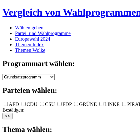
Vergleich von Wahlprogramme
Wählen gehen
Partei- und Wahlprogramme
Europawahl 2024
Themen Index
Themen Wolke
Programmart wählen:
Parteien wählen:
AFD
CDU
CSU
FDP
GRÜNE
LINKE
PIRA
Bestätigen:
Thema wählen: