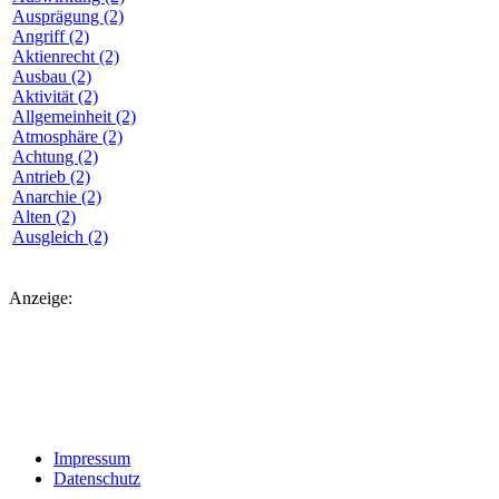
Ausprägung (2)
Angriff (2)
Aktienrecht (2)
Ausbau (2)
Aktivität (2)
Allgemeinheit (2)
Atmosphäre (2)
Achtung (2)
Antrieb (2)
Anarchie (2)
Alten (2)
Ausgleich (2)
Anzeige:
Impressum
Datenschutz