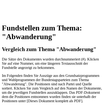
Fundstellen zum Thema:
"Abwanderung"
Vergleich zum Thema "Abwanderung"
Die Sätze des Dokum­entes wurden durch­nummeriert (#). Klicken
Sie auf eine Nummer, um eine längeren Textausschnitt der
Fundstelle angezeigt zu bekommen.
Im Folgenden finden Sie Auszüge aus den Grundsatz­program­men
und Wahl­program­men der Bundes­tags­parteien zum Thema
"Abwanderung". Die Posi­tionen sind nach Partei und Quelle
sortiert. Klicken Sie zum Vergleich auf den Namen der Dokumente,
um die jeweiligen Fundstellen aus­zu­klappen. Das PDF-Dokument
dem die Posi­tionen entnommen wurden finden sie unterhalb der
Positionen unter [Dieses Dokument komplett als PDF].