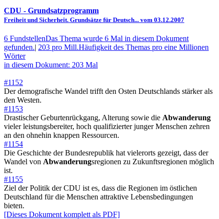
CDU
- Grundsatzprogramm
Freiheit und Sicherheit. Grundsätze für Deutsch... vom 03.12.2007
6 Fundstellen
Das Thema wurde 6 Mal in diesem Dokument
gefunden.
|
203 pro Mill.
Häufigkeit des Themas pro eine Millionen
Wörter
in diesem Dokument: 203 Mal
#1152
Der demografische Wandel trifft den Osten Deutschlands stärker als
den Westen.
#1153
Drastischer Geburtenrückgang, Alterung sowie die
Abwanderung
vieler leistungsbereiter, hoch qualifizierter junger Menschen zehren
an den ohnehin knappen Ressourcen.
#1154
Die Geschichte der Bundesrepublik hat vielerorts gezeigt, dass der
Wandel von
Abwanderung
sregionen zu Zukunftsregionen möglich
ist.
#1155
Ziel der Politik der CDU ist es, dass die Regionen im östlichen
Deutschland für die Menschen attraktive Lebensbedingungen
bieten.
[Dieses Dokument komplett als PDF]