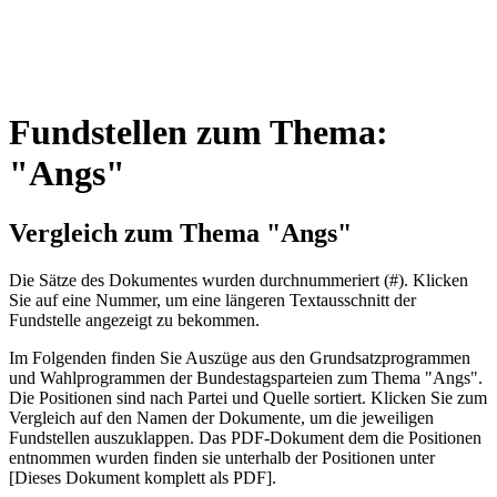
Fundstellen zum Thema:
"Angs"
Vergleich zum Thema "Angs"
Die Sätze des Dokum­entes wurden durch­nummeriert (#). Klicken
Sie auf eine Nummer, um eine längeren Textausschnitt der
Fundstelle angezeigt zu bekommen.
Im Folgenden finden Sie Auszüge aus den Grundsatz­program­men
und Wahl­program­men der Bundes­tags­parteien zum Thema "Angs".
Die Posi­tionen sind nach Partei und Quelle sortiert. Klicken Sie zum
Vergleich auf den Namen der Dokumente, um die jeweiligen
Fundstellen aus­zu­klappen. Das PDF-Dokument dem die Posi­tionen
entnommen wurden finden sie unterhalb der Positionen unter
[Dieses Dokument komplett als PDF].