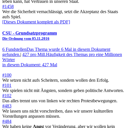
leben kann, hat Vertrauen in unseren Staat.
#1458
Wer die Sicherheit vernachlässigt, setzt die Akzeptanz des Staats
aufs Spiel.
[Dieses Dokument komplett als PDF]
CSU
- Grundsatzprogramm
Die Ordnung vom 05.11.2016
6 Fundstellen
Das Thema wurde 6 Mal in diesem Dokument
gefunden.
|
427 pro Mill.
Häufigkeit des Themas pro eine Millionen
Wörter
in diesem Dokument: 427 Mal
#100
Wir setzen nicht aufs Scheitern, sondern wollen den Erfolg.
#101
Wir spielen nicht mit Ängsten, sondern geben politische Antworten.
#102
Das alles trennt uns von linken wie rechten Protestbewegungen.
#483
Wir lassen uns nicht vorschreiben, dass wir unsere kulturellen
Vorstellungen anpassen müssen.
#484
Wir haben keine
Angs
t vor Veränderung, aber wir wollen kein