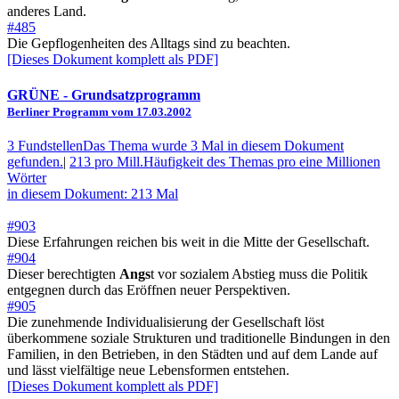
anderes Land.
#485
Die Gepflogenheiten des Alltags sind zu beachten.
[Dieses Dokument komplett als PDF]
GRÜNE
- Grundsatzprogramm
Berliner Programm vom 17.03.2002
3 Fundstellen
Das Thema wurde 3 Mal in diesem Dokument
gefunden.
|
213 pro Mill.
Häufigkeit des Themas pro eine Millionen
Wörter
in diesem Dokument: 213 Mal
#903
Diese Erfahrungen reichen bis weit in die Mitte der Gesellschaft.
#904
Dieser berechtigten
Angs
t vor sozialem Abstieg muss die Politik
entgegnen durch das Eröffnen neuer Perspektiven.
#905
Die zunehmende Individualisierung der Gesellschaft löst
überkommene soziale Strukturen und traditionelle Bindungen in den
Familien, in den Betrieben, in den Städten und auf dem Lande auf
und lässt vielfältige neue Lebensformen entstehen.
[Dieses Dokument komplett als PDF]