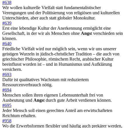
#638
Wir wollen kulturelle Vielfalt statt fundamentalistischer
Verengungen und der Politisierung von religiösen und kulturellen
Unterschieden, aber auch statt globaler Monokultur.
#639
Erst eine lebendige Kultur der Anerkennung ermöglicht eine
Gesellschaft, in der wir als Menschen ohne
Angs
t verschieden sein
können.
#640
Friedliche Vielfalt wird nur möglich sein, wenn wir uns unserer
geistigen Wurzeln in jüdisch-christlicher Tradition – die auch von
griechischer Philosophie, römischem Recht, arabischer Kultur
beeinflusst worden ist – und in Humanismus und Aufklärung
versichern.
#693
Dafür ist qualitatives Wachstum mit reduziertem
Ressourcenverbrauch nötig.
#694
Menschen sollen ihren eigenen Lebensunterhalt frei von
Ausbeutung und
Angs
t durch gute Arbeit verdienen können.
#695
Jeder Mensch soll einen gerechten Anteil am erwirtschafteten
Reichtum erhalten.
#958
Wo die Erwerbsformen flexibler und häufig auch prekärer werden,