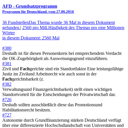
AFD
- Grundsatzprogramm
Programm für Deutschland. vom 27.06.2016
36 Fundstellen
Das Thema wurde 36 Mal in diesem Dokument
gefunden.
|
2560 pro Mill.
Häufigkeit des Themas pro eine Millionen
Wörter
in diesem Dokument: 2560 Mal
#380
Deshalb ist für diesen Personenkreis bei entsprechendem Verdacht
die OK-Zugehörigkeit als Ausweisungsgrund einzuführen.
#381
Zivil und
Fach
gerichte sind ein Standortfaktor Eine leistungsfähige
Justiz im Zivilund Arbeitsrecht wie auch sonst in der
Fach
gerichtsbarkeit (z.
#382
Verwaltungsund Finanzgerichtsbarkeit) stellt einen wichtigen
Standortvorteil für die Entscheidungen der Privatwirtschaft dar.
#726
Deshalb sollten ausschließlich diese das Promotionsund
Habilitationsrecht besitzen.
#727
Autonomie durch Grundfinanzierung stärken Deutschland verfügt
über eine differenzierte Hochschullandschaft von Universitäten und