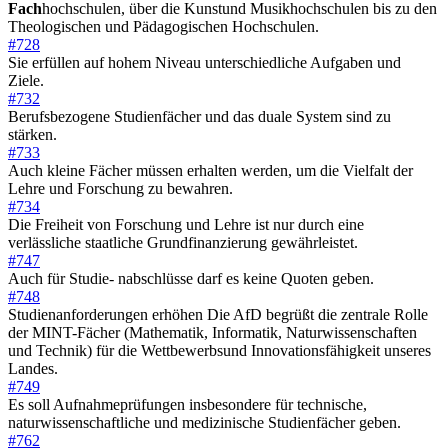
Fach
hochschulen, über die Kunstund Musikhochschulen bis zu den
Theologischen und Pädagogischen Hochschulen.
#728
Sie erfüllen auf hohem Niveau unterschiedliche Aufgaben und
Ziele.
#732
Berufsbezogene Studienfächer und das duale System sind zu
stärken.
#733
Auch kleine Fächer müssen erhalten werden, um die Vielfalt der
Lehre und Forschung zu bewahren.
#734
Die Freiheit von Forschung und Lehre ist nur durch eine
verlässliche staatliche Grundfinanzierung gewährleistet.
#747
Auch für Studie- nabschlüsse darf es keine Quoten geben.
#748
Studienanforderungen erhöhen Die AfD begrüßt die zentrale Rolle
der MINT-Fächer (Mathematik, Informatik, Naturwissenschaften
und Technik) für die Wettbewerbsund Innovationsfähigkeit unseres
Landes.
#749
Es soll Aufnahmeprüfungen insbesondere für technische,
naturwissenschaftliche und medizinische Studienfächer geben.
#762