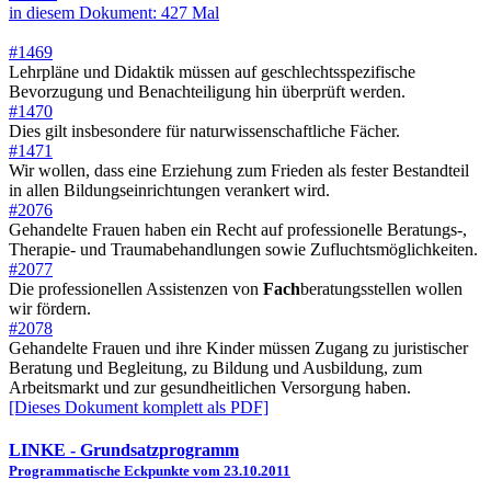
in diesem Dokument: 427 Mal
#1469
Lehrpläne und Didaktik müssen auf geschlechtsspezifische
Bevorzugung und Benachteiligung hin überprüft werden.
#1470
Dies gilt insbesondere für naturwissenschaftliche Fächer.
#1471
Wir wollen, dass eine Erziehung zum Frieden als fester Bestandteil
in allen Bildungseinrichtungen verankert wird.
#2076
Gehandelte Frauen haben ein Recht auf professionelle Beratungs-,
Therapie- und Traumabehandlungen sowie Zufluchtsmöglichkeiten.
#2077
Die professionellen Assistenzen von
Fach
beratungsstellen wollen
wir fördern.
#2078
Gehandelte Frauen und ihre Kinder müssen Zugang zu juristischer
Beratung und Begleitung, zu Bildung und Ausbildung, zum
Arbeitsmarkt und zur gesundheitlichen Versorgung haben.
[Dieses Dokument komplett als PDF]
LINKE
- Grundsatzprogramm
Programmatische Eckpunkte vom 23.10.2011