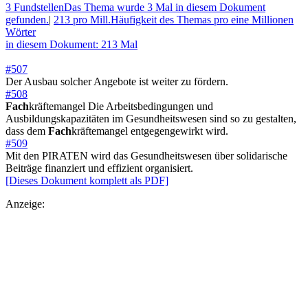
3 Fundstellen
Das Thema wurde 3 Mal in diesem Dokument
gefunden.
|
213 pro Mill.
Häufigkeit des Themas pro eine Millionen
Wörter
in diesem Dokument: 213 Mal
#507
Der Ausbau solcher Angebote ist weiter zu fördern.
#508
Fach
kräftemangel Die Arbeitsbedingungen und
Ausbildungskapazitäten im Gesundheitswesen sind so zu gestalten,
dass dem
Fach
kräftemangel entgegengewirkt wird.
#509
Mit den PIRATEN wird das Gesundheitswesen über solidarische
Beiträge finanziert und effizient organisiert.
[Dieses Dokument komplett als PDF]
Anzeige: