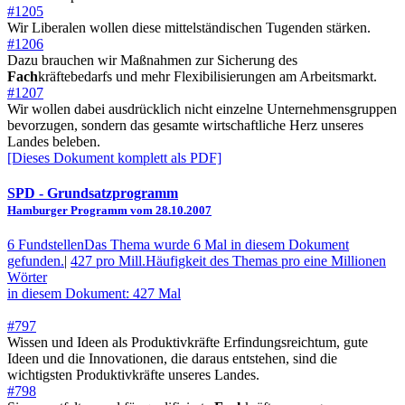
#1205
Wir Liberalen wollen diese mittelständischen Tugenden stärken.
#1206
Dazu brauchen wir Maßnahmen zur Sicherung des
Fach
kräftebedarfs und mehr Flexibilisierungen am Arbeitsmarkt.
#1207
Wir wollen dabei ausdrücklich nicht einzelne Unternehmensgruppen
bevorzugen, sondern das gesamte wirtschaftliche Herz unseres
Landes beleben.
[Dieses Dokument komplett als PDF]
SPD
- Grundsatzprogramm
Hamburger Programm vom 28.10.2007
6 Fundstellen
Das Thema wurde 6 Mal in diesem Dokument
gefunden.
|
427 pro Mill.
Häufigkeit des Themas pro eine Millionen
Wörter
in diesem Dokument: 427 Mal
#797
Wissen und Ideen als Produktivkräfte Erfindungsreichtum, gute
Ideen und die Innovationen, die daraus entstehen, sind die
wichtigsten Produktivkräfte unseres Landes.
#798