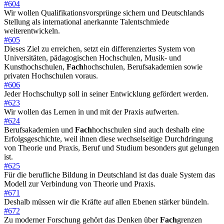
#604
Wir wollen Qualifikationsvorsprünge sichern und Deutschlands
Stellung als international anerkannte Talentschmiede
weiterentwickeln.
#605
Dieses Ziel zu erreichen, setzt ein differenziertes System von
Universitäten, pädagogischen Hochschulen, Musik- und
Kunsthochschulen,
Fach
hochschulen, Berufsakademien sowie
privaten Hochschulen voraus.
#606
Jeder Hochschultyp soll in seiner Entwicklung gefördert werden.
#623
Wir wollen das Lernen in und mit der Praxis aufwerten.
#624
Berufsakademien und
Fach
hochschulen sind auch deshalb eine
Erfolgsgeschichte, weil ihnen diese wechselseitige Durchdringung
von Theorie und Praxis, Beruf und Studium besonders gut gelungen
ist.
#625
Für die berufliche Bildung in Deutschland ist das duale System das
Modell zur Verbindung von Theorie und Praxis.
#671
Deshalb müssen wir die Kräfte auf allen Ebenen stärker bündeln.
#672
Zu moderner Forschung gehört das Denken über
Fach
grenzen