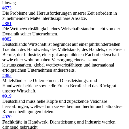
hinweg.
#673
Die Probleme und Herausforderungen unserer Zeit erfordern in
zunehmendem Maße interdisziplinäre Ansätze.
#881
Die Wettbewerbsfähigkeit eines Wirtschaftsstandorts lebt von der
Dynamik seiner Unternehmen.
#882
Deutschlands Wirtschaft ist begründet auf einer jahrhundertealten
Tradition des Handwerks, des Mittelstands, des Handels, der Freien
Berufe, der Industrie, einer gut ausgebildeten
Fach
arbeiterschaft
sowie einer wohnortnahen Versorgung einerseits und
leistungsstarken, global wettbewerbsfähigen und international
erfolgreichen Unternehmen andererseits.
#883
Mittelständische Unternehmen, Dienstleistungs- und
Handwerksbetriebe sowie die Freien Berufe sind das Rückgrat
unserer Wirtschaft.
#919
Deutschland muss helle Köpfe und zupackende Visionäre
hervorbringen, weltweit um sie werben und hierfür auch attraktive
Rahmenbedingungen bieten.
#920
Fach
kräfte in Handwerk, Dienstleistung und Industrie werden
dringend gebraucht.