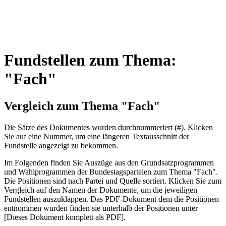
Fundstellen zum Thema:
"Fach"
Vergleich zum Thema "Fach"
Die Sätze des Dokum­entes wurden durch­nummeriert (#). Klicken
Sie auf eine Nummer, um eine längeren Textausschnitt der
Fundstelle angezeigt zu bekommen.
Im Folgenden finden Sie Auszüge aus den Grundsatz­program­men
und Wahl­program­men der Bundes­tags­parteien zum Thema "Fach".
Die Posi­tionen sind nach Partei und Quelle sortiert. Klicken Sie zum
Vergleich auf den Namen der Dokumente, um die jeweiligen
Fundstellen aus­zu­klappen. Das PDF-Dokument dem die Posi­tionen
entnommen wurden finden sie unterhalb der Positionen unter
[Dieses Dokument komplett als PDF].