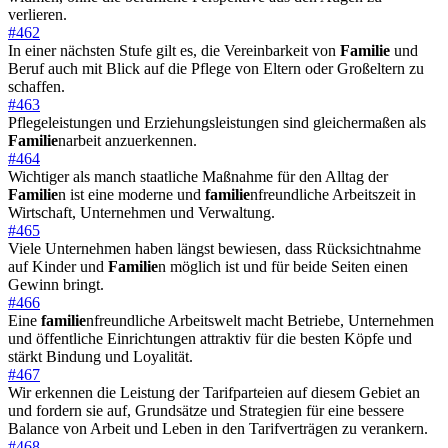
verlieren.
#462
In einer nächsten Stufe gilt es, die Vereinbarkeit von
Familie
und
Beruf auch mit Blick auf die Pflege von Eltern oder Großeltern zu
schaffen.
#463
Pflegeleistungen und Erziehungsleistungen sind gleichermaßen als
Familie
narbeit anzuerkennen.
#464
Wichtiger als manch staatliche Maßnahme für den Alltag der
Familie
n ist eine moderne und
familie
nfreundliche Arbeitszeit in
Wirtschaft, Unternehmen und Verwaltung.
#465
Viele Unternehmen haben längst bewiesen, dass Rücksichtnahme
auf Kinder und
Familie
n möglich ist und für beide Seiten einen
Gewinn bringt.
#466
Eine
familie
nfreundliche Arbeitswelt macht Betriebe, Unternehmen
und öffentliche Einrichtungen attraktiv für die besten Köpfe und
stärkt Bindung und Loyalität.
#467
Wir erkennen die Leistung der Tarifparteien auf diesem Gebiet an
und fordern sie auf, Grundsätze und Strategien für eine bessere
Balance von Arbeit und Leben in den Tarifverträgen zu verankern.
#468