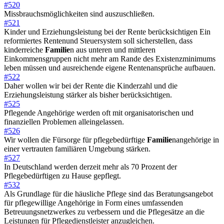
#520
Missbrauchsmöglichkeiten sind auszuschließen.
#521
Kinder und Erziehungsleistung bei der Rente berücksichtigen Ein
reformiertes Rentenund Steuersystem soll sicherstellen, dass
kinderreiche
Familie
n aus unteren und mittleren
Einkommensgruppen nicht mehr am Rande des Existenzminimums
leben müssen und ausreichende eigene Rentenansprüche aufbauen.
#522
Daher wollen wir bei der Rente die Kinderzahl und die
Erziehungsleistung stärker als bisher berücksichtigen.
#525
Pflegende Angehörige werden oft mit organisatorischen und
finanziellen Problemen alleingelassen.
#526
Wir wollen die Fürsorge für pflegebedürftige
Familie
nangehörige in
einer vertrauten familiären Umgebung stärken.
#527
In Deutschland werden derzeit mehr als 70 Prozent der
Pflegebedürftigen zu Hause gepflegt.
#532
Als Grundlage für die häusliche Pflege sind das Beratungsangebot
für pflegewillige Angehörige in Form eines umfassenden
Betreuungsnetzwerkes zu verbessern und die Pflegesätze an die
Leistungen für Pflegedienstleister anzugleichen.