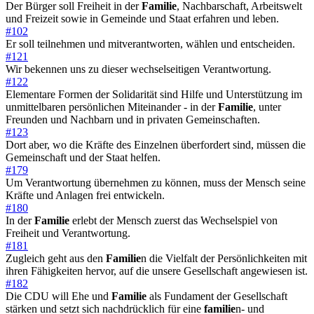
Der Bürger soll Freiheit in der
Familie
, Nachbarschaft, Arbeitswelt
und Freizeit sowie in Gemeinde und Staat erfahren und leben.
#102
Er soll teilnehmen und mitverantworten, wählen und entscheiden.
#121
Wir bekennen uns zu dieser wechselseitigen Verantwortung.
#122
Elementare Formen der Solidarität sind Hilfe und Unterstützung im
unmittelbaren persönlichen Miteinander - in der
Familie
, unter
Freunden und Nachbarn und in privaten Gemeinschaften.
#123
Dort aber, wo die Kräfte des Einzelnen überfordert sind, müssen die
Gemeinschaft und der Staat helfen.
#179
Um Verantwortung übernehmen zu können, muss der Mensch seine
Kräfte und Anlagen frei entwickeln.
#180
In der
Familie
erlebt der Mensch zuerst das Wechselspiel von
Freiheit und Verantwortung.
#181
Zugleich geht aus den
Familie
n die Vielfalt der Persönlichkeiten mit
ihren Fähigkeiten hervor, auf die unsere Gesellschaft angewiesen ist.
#182
Die CDU will Ehe und
Familie
als Fundament der Gesellschaft
stärken und setzt sich nachdrücklich für eine
familie
n- und