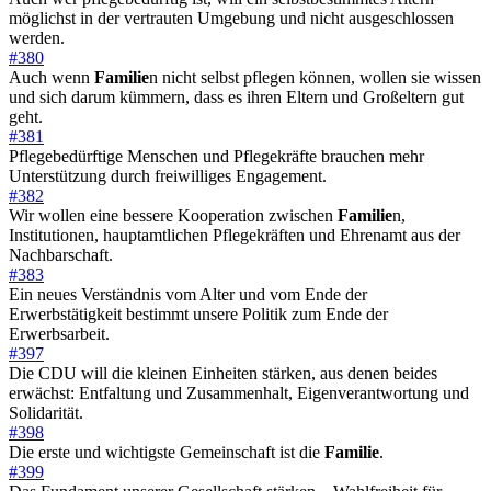
möglichst in der vertrauten Umgebung und nicht ausgeschlossen
werden.
#380
Auch wenn
Familie
n nicht selbst pflegen können, wollen sie wissen
und sich darum kümmern, dass es ihren Eltern und Großeltern gut
geht.
#381
Pflegebedürftige Menschen und Pflegekräfte brauchen mehr
Unterstützung durch freiwilliges Engagement.
#382
Wir wollen eine bessere Kooperation zwischen
Familie
n,
Institutionen, hauptamtlichen Pflegekräften und Ehrenamt aus der
Nachbarschaft.
#383
Ein neues Verständnis vom Alter und vom Ende der
Erwerbstätigkeit bestimmt unsere Politik zum Ende der
Erwerbsarbeit.
#397
Die CDU will die kleinen Einheiten stärken, aus denen beides
erwächst: Entfaltung und Zusammenhalt, Eigenverantwortung und
Solidarität.
#398
Die erste und wichtigste Gemeinschaft ist die
Familie
.
#399