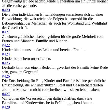
Gegenwärtig ist jede nachfolgende Generation um ein Drittel kleiner
als die vorhergehende.
#420
Die vielen individuellen Entscheidungen summieren sich zu einer
Entwicklung, die weit reichende Folgen hat sowohl für die
Lebensqualität der Menschen als auch für Wohlstand und Wohlfahrt
der Gesellschaft.
#421
Zu einem glücklichen Leben gehören für die große Mehrheit von
Frauen und Männern
Familie
und Kinder.
#422
Kinder binden uns an das Leben und bereiten Freude.
#424
Kinder bereichern unser Leben.
#425
Deshalb kann von einem Bedeutungsverlust der
Familie
keine Rede
sein, ganz im Gegenteil.
#426
Die Entscheidung für Ehe, Kinder und
Familie
ist eine persönliche
Entscheidung, die wir unterstützen: Staat und Gesellschaft dürfen
aber den Menschen nicht vorschreiben, wie sie zu leben haben.
#427
Wir wollen die Voraussetzungen dafür schaffen, dass viele
Familie
n- und Kinderwünsche in Erfüllung gehen können.
#428