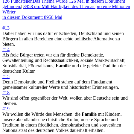
126 Fundstellen
Das Thema wurde 126 Mal in diesem Dokument
gefunden.
|
8958 pro Mill.
Häufigkeit des Themas pro eine Millionen
Wörter
in diesem Dokument: 8958 Mal
#13
Daher haben wir uns dafür entschieden, Deutschland und seinen
Bürgern in allen Bereichen eine echte politische Alternative zu
bieten.
#14
Als freie Bürger treten wir ein für direkte Demokratie,
Gewaltenteilung und Rechtsstaatlichkeit, soziale Marktwirtschaft,
Subsidiarität, Föderalismus,
Familie
und die gelebte Tradition der
deutschen Kultur.
#15
Denn Demokratie und Freiheit stehen auf dem Fundament
gemeinsamer kultureller Werte und historischer Erinnerungen.
#18
Wir sind offen gegenüber der Welt, wollen aber Deutsche sein und
bleiben.
#19
Wir wollen die Würde des Menschen, die
Familie
mit Kindern,
unsere abendländische christliche Kultur, unsere Sprache und
Tradition in einem friedlichen, demokratischen und souveränen
Nationalstaat des deutschen Volkes dauerhaft erhalten.