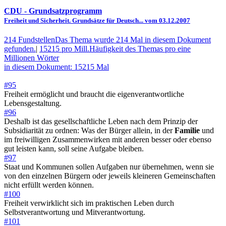
CDU
- Grundsatzprogramm
Freiheit und Sicherheit. Grundsätze für Deutsch... vom 03.12.2007
214 Fundstellen
Das Thema wurde 214 Mal in diesem Dokument
gefunden.
|
15215 pro Mill.
Häufigkeit des Themas pro eine
Millionen Wörter
in diesem Dokument: 15215 Mal
#95
Freiheit ermöglicht und braucht die eigenverantwortliche
Lebensgestaltung.
#96
Deshalb ist das gesellschaftliche Leben nach dem Prinzip der
Subsidiarität zu ordnen: Was der Bürger allein, in der
Familie
und
im freiwilligen Zusammenwirken mit anderen besser oder ebenso
gut leisten kann, soll seine Aufgabe bleiben.
#97
Staat und Kommunen sollen Aufgaben nur übernehmen, wenn sie
von den einzelnen Bürgern oder jeweils kleineren Gemeinschaften
nicht erfüllt werden können.
#100
Freiheit verwirklicht sich im praktischen Leben durch
Selbstverantwortung und Mitverantwortung.
#101