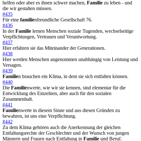
helfen oder aber es ihnen schwer machen,
Familie
zu leben - und
die wir gestalten müssen.
#435
Für eine
familie
nfreundliche Gesellschaft 76.
#436
In der
Familie
lernen Menschen soziale Tugenden, wechselseitige
Verpflichtungen, Vertrauen und Verantwortung.
#437
Hier erfahren sie das Miteinander der Generationen.
#438
Hier werden Menschen angenommen unabhängig von Leistung und
Versagen.
#439
Familie
n brauchen ein Klima, in dem sie sich entfalten können.
#440
Die
Familie
nwerte, wie wir sie kennen, sind elementar für die
Entwicklung des Einzelnen, aber auch für den sozialen
Zusammenhalt.
#441
Familie
nwerte in diesem Sinne und aus diesen Gründen zu
bewahren, ist uns eine Verpflichtung.
#442
Zu dem Klima gehören auch die Anerkennung der gleichen
Entfaltungsrechte der Geschlechter und der Wunsch von jungen
Männern und Frauen nach Entfaltung in
Familie
und Beruf.