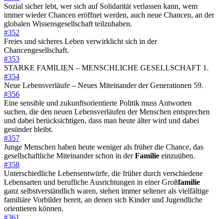
Sozial sicher lebt, wer sich auf Solidarität verlassen kann, wem
immer wieder Chancen eröffnet werden, auch neue Chancen, an der
globalen Wissensgesellschaft teilzuhaben.
#352
Freies und sicheres Leben verwirklicht sich in der
Chancengesellschaft.
#353
STARKE FAMILIEN – MENSCHLICHE GESELLSCHAFT 1.
#354
Neue Lebensverläufe – Neues Miteinander der Generationen 59.
#356
Eine sensible und zukunftsorientierte Politik muss Antworten
suchen, die den neuen Lebensverläufen der Menschen entsprechen
und dabei berücksichtigen, dass man heute älter wird und dabei
gesünder bleibt.
#357
Junge Menschen haben heute weniger als früher die Chance, das
gesellschaftliche Miteinander schon in der
Familie
einzuüben.
#358
Unterschiedliche Lebensentwürfe, die früher durch verschiedene
Lebensarten und berufliche Ausrichtungen in einer Groß
familie
ganz selbstverständlich waren, stehen immer seltener als vielfältige
familiäre Vorbilder bereit, an denen sich Kinder und Jugendliche
orientieren können.
#361