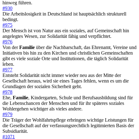
hinweg führen.
#930
Die Arbeitslosigkeit in Deutschland ist hauptsächlich strukturell
bedingt.
#975
Der Mensch ist von Natur aus ein soziales, auf Gemeinschaft hin
angelegtes Wesen, zur Solidarität fähig und verpflichtet.
#976
Von der
Familie
über die Nachbarschaft, das Ehrenamt, Vereine und
Initiativen bis hin zu den Kirchen und christlichen Gemeinschaften
gibt es viele soziale Orte und Institutionen, die täglich Solidarität
leben.
#977
Entsteht Solidarität nicht immer wieder neu aus der Mitte der
Gesellschaft heraus, wird sie eines Tages fehlen, wenn es um die
Grundlagen der sozialen Sicherheit geht.
#978
Ehe,
Familie
, Kindergarten, Schule und Berufsausbildung sind für
die Lebenschancen der Menschen und für ihr späteres soziales
Wohlergehen wichtiger als vieles andere.
#979
Die Träger der Wohlfahrtspflege erbringen wichtige Leistungen für
die Gesellschaft auf der verfassungsrechtlich legitimierten Basis der
Subsidiarität.
#1071