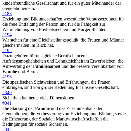
kinderfreundliche Gesellschaft und für ein gutes Miteinander der
Generationen ein.
#183
Erziehung und Bildung schaffen wesentliche Voraussetzungen für
die freie Entfaltung der Person und für die Fähigkeit zur
Wahrnehmung von Freiheitsrechten und Bürgerpflichten.
#194
Wir stehen für eine Gleichstellungspolitik, die Frauen und Männer
gleichermaßen im Blick hat.
#195
Dazu gehören für uns gleiche Berufschancen,
Aufstiegsmöglichkeiten und Lohngleichheit im Erwerbsleben, die
Aufwertung der
Familie
narbeit und die bessere Vereinbarkeit von
Familie
und Beruf.
#196
Die spezifischen Sichtweisen und Erfahrungen, die Frauen
einbringen, sind von großer Bedeutung für unsere Gesellschaft.
#340
Sicherheit hat heute viele Dimensionen.
#341
Die Stärkung der
Familie
und des Zusammenhalts der
Generationen, die Verbesserung von Erziehung und Bildung sowie
die Erneuerung der Sozialen Marktwirtschaft schaffen die
Bedingungen für soziale Sicherheit.
#342