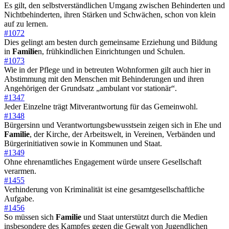
Es gilt, den selbstverständlichen Umgang zwischen Behinderten und
Nichtbehinderten, ihren Stärken und Schwächen, schon von klein
auf zu lernen.
#1072
Dies gelingt am besten durch gemeinsame Erziehung und Bildung
in
Familie
n, frühkindlichen Einrichtungen und Schulen.
#1073
Wie in der Pflege und in betreuten Wohnformen gilt auch hier in
Abstimmung mit den Menschen mit Behinderungen und ihren
Angehörigen der Grundsatz „ambulant vor stationär“.
#1347
Jeder Einzelne trägt Mitverantwortung für das Gemeinwohl.
#1348
Bürgersinn und Verantwortungsbewusstsein zeigen sich in Ehe und
Familie
, der Kirche, der Arbeitswelt, in Vereinen, Verbänden und
Bürgerinitiativen sowie in Kommunen und Staat.
#1349
Ohne ehrenamtliches Engagement würde unsere Gesellschaft
verarmen.
#1455
Verhinderung von Kriminalität ist eine gesamtgesellschaftliche
Aufgabe.
#1456
So müssen sich
Familie
und Staat unterstützt durch die Medien
insbesondere des Kampfes gegen die Gewalt von Jugendlichen