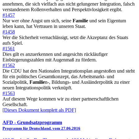
annehmen, die sich vielfach aus nicht gelungener Integration, falsch
verstandenem Rollenverhalten und Perspektivlosigkeit ergibt.
#1457
Nur wer ohne Angst um sich, seine
Familie
und sein Eigentum
leben kann, hat Vertrauen in unseren Staat.
#1458
Wer die Sicherheit vernachlässigt, setzt die Akzeptanz des Staats
aufs Spiel.
#1561
Dies gilt es anzuerkennen und angesichts rückläufiger
Einbürgerungszahlen mit Augenmaß zu fördern.
#1562
Die CDU hat den Nationalen Integrationsplan angestoßen und steht
für ein politisches Gesamtkonzept, das Arbeitsmarkt- und
Sozialpolitik,
Familie
n-, Bildungs- und Ausländerpolitik zu einer
neuen Integrationspolitik verknüpft.
#1563
Auf diesem Wege kommen wir zu einer partnerschaftlichen
Gesellschaft.
[Dieses Dokument komplett als PDF]
AFD
- Grundsatzprogramm
Programm für Deutschland. vom 27.06.2016