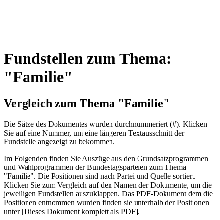
Fundstellen zum Thema:
"Familie"
Vergleich zum Thema "Familie"
Die Sätze des Dokum­entes wurden durch­nummeriert (#). Klicken
Sie auf eine Nummer, um eine längeren Textausschnitt der
Fundstelle angezeigt zu bekommen.
Im Folgenden finden Sie Auszüge aus den Grundsatz­program­men
und Wahl­program­men der Bundes­tags­parteien zum Thema
"Familie". Die Posi­tionen sind nach Partei und Quelle sortiert.
Klicken Sie zum Vergleich auf den Namen der Dokumente, um die
jeweiligen Fundstellen aus­zu­klappen. Das PDF-Dokument dem die
Posi­tionen entnommen wurden finden sie unterhalb der Positionen
unter [Dieses Dokument komplett als PDF].