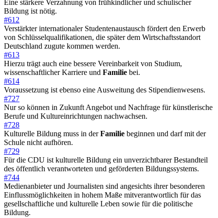
Eine stärkere Verzahnung von frühkindlicher und schulischer
Bildung ist nötig.
#612
Verstärkter internationaler Studentenaustausch fördert den Erwerb
von Schlüsselqualifikationen, die später dem Wirtschaftsstandort
Deutschland zugute kommen werden.
#613
Hierzu trägt auch eine bessere Vereinbarkeit von Studium,
wissenschaftlicher Karriere und
Familie
bei.
#614
Voraussetzung ist ebenso eine Ausweitung des Stipendienwesens.
#727
Nur so können in Zukunft Angebot und Nachfrage für künstlerische
Berufe und Kultureinrichtungen nachwachsen.
#728
Kulturelle Bildung muss in der
Familie
beginnen und darf mit der
Schule nicht aufhören.
#729
Für die CDU ist kulturelle Bildung ein unverzichtbarer Bestandteil
des öffentlich verantworteten und geförderten Bildungssystems.
#744
Medienanbieter und Journalisten sind angesichts ihrer besonderen
Einflussmöglichkeiten in hohem Maße mitverantwortlich für das
gesellschaftliche und kulturelle Leben sowie für die politische
Bildung.