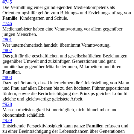
#745
Die Vermittlung einer grundlegenden Medienkompetenz als
Orientierungshilfe gehört zum Bildungs- und Erziehungsauftrag von
Familie
, Kindergarten und Schule.
#746
Medienanbieter haben eine Verantwortung vor allem gegenüber
jungen Menschen.
#801
Wer unternehmerisch handelt, übernimmt Verantwortung.
#802
Das gilt für die geschäftlichen und gesellschaftlichen Beziehungen,
gegenüber Umwelt und zukünftigen Generationen und ganz
unmittelbar gegenüber Mitarbeiterinnen, Mitarbeitern und ihren
Familie
n.
#803
Dazu gehört auch, dass Unternehmen die Gleichstellung von Mann
und Frau auf allen Ebenen bis zu den höchsten Führungspositionen
fördern, sowie die Berücksichtigung des Prinzips gleicher Lohn für
gleiche und gleichwertige geleistete Arbeit.
#928
Massenarbeitslosigkeit ist unerträglich, nicht hinnehmbar und
ökonomisch schädlich.
#929
Entstehende Perspektivlosigkeit kann ganze
Familie
n erfassen und
zu einer Beeinträchtigung der Lebenschancen über Generationen