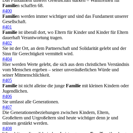
Das Fundament unserer Gesellschaft stärken – Wahlfreiheit für
Familie
n schaffen 68.
#400
Familie
n werden immer wichtiger und sind das Fundament unserer
Gesellschaft.
#401
Familie
ist überall dort, wo Eltern für Kinder und Kinder für Eltern
dauerhaft Verantwortung tragen.
#402
Sie ist der Ort, an dem Partnerschaft und Solidarität gelebt und der
Sinn für Gerechtigkeit vermittelt wird.
#404
Hier werden Werte gelebt, die sich aus dem christlichen Verständnis
vom Menschen ergeben – seiner unveräußerlichen Würde und
seiner Mitmenschlichkeit.
#405
Familie
ist nicht alleine die junge
Familie
mit kleinen Kindern oder
Jugendlichen.
#406
Sie umfasst alle Generationen.
#407
Die Generationenbeziehungen zwischen Kindern, Eltern,
Großeltern und Urgroßeltern sind heute wichtiger denn je und
müssen gestärkt werden.
#408