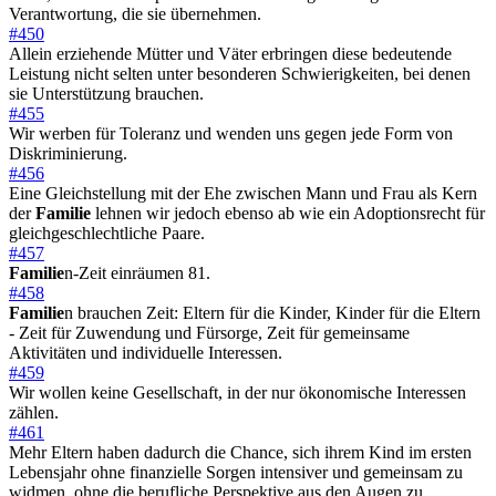
Verantwortung, die sie übernehmen.
#450
Allein erziehende Mütter und Väter erbringen diese bedeutende
Leistung nicht selten unter besonderen Schwierigkeiten, bei denen
sie Unterstützung brauchen.
#455
Wir werben für Toleranz und wenden uns gegen jede Form von
Diskriminierung.
#456
Eine Gleichstellung mit der Ehe zwischen Mann und Frau als Kern
der
Familie
lehnen wir jedoch ebenso ab wie ein Adoptionsrecht für
gleichgeschlechtliche Paare.
#457
Familie
n-Zeit einräumen 81.
#458
Familie
n brauchen Zeit: Eltern für die Kinder, Kinder für die Eltern
- Zeit für Zuwendung und Fürsorge, Zeit für gemeinsame
Aktivitäten und individuelle Interessen.
#459
Wir wollen keine Gesellschaft, in der nur ökonomische Interessen
zählen.
#461
Mehr Eltern haben dadurch die Chance, sich ihrem Kind im ersten
Lebensjahr ohne finanzielle Sorgen intensiver und gemeinsam zu
widmen, ohne die berufliche Perspektive aus den Augen zu