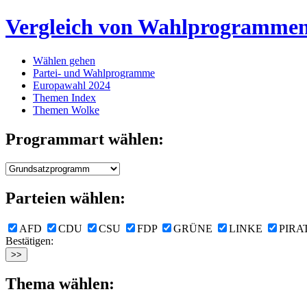
Vergleich von Wahlprogramme
Wählen gehen
Partei- und Wahlprogramme
Europawahl 2024
Themen Index
Themen Wolke
Programmart wählen:
Parteien wählen:
AFD
CDU
CSU
FDP
GRÜNE
LINKE
PIRA
Bestätigen:
Thema wählen: