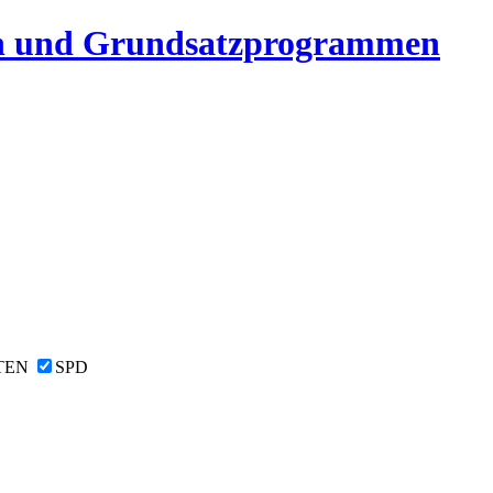
n und Grundsatzprogrammen
TEN
SPD