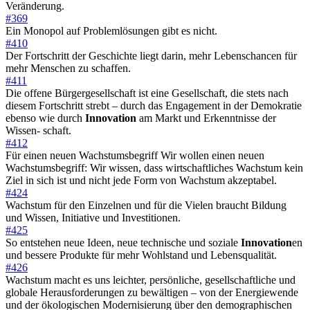
Veränderung.
#369
Ein Monopol auf Problemlösungen gibt es nicht.
#410
Der Fortschritt der Geschichte liegt darin, mehr Lebenschancen für
mehr Menschen zu schaffen.
#411
Die offene Bürgergesellschaft ist eine Gesellschaft, die stets nach
diesem Fortschritt strebt – durch das Engagement in der Demokratie
ebenso wie durch
Innovation
am Markt und Erkenntnisse der
Wissen- schaft.
#412
Für einen neuen Wachstumsbegriff Wir wollen einen neuen
Wachstumsbegriff: Wir wissen, dass wirtschaftliches Wachstum kein
Ziel in sich ist und nicht jede Form von Wachstum akzeptabel.
#424
Wachstum für den Einzelnen und für die Vielen braucht Bildung
und Wissen, Initiative und Investitionen.
#425
So entstehen neue Ideen, neue technische und soziale
Innovation
en
und bessere Produkte für mehr Wohlstand und Lebensqualität.
#426
Wachstum macht es uns leichter, persönliche, gesellschaftliche und
globale Herausforderungen zu bewältigen – von der Energiewende
und der ökologischen Modernisierung über den demographischen