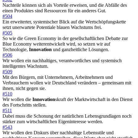
Nachteile können sich als Vorteile erweisen, und die Abfälle des
einen Produktes sind Ressourcen für ein anderes Gut.
#504
Ein erweiterter, systemischer Blick auf die Wertschöpfungskette
setzt unerwartete Potentiale blauen Wachstums frei.
#505
So wie die Green Economy in der gesellschaftlichen Debatte zur
Blue Economy weiterentwickelt wird, so setzen wir auf
Technologie,
Innovation
und ganzheitliche Lösungen.
#506
Wir wollen ein nachhaltiges, verantwortliches und systemisch
intelligentes Wachstum.
#509
Mit den Bürgern, mit Unternehmern, Arbeitnehmern und
Verbrauchern wollen wir Deutschland verändern – gemeinsam mit
ihnen, nicht gegen sie.
#510
Wir wollen die
Innovation
skraft der Marktwirtschaft in den Dienst
des Fortschritts stellen.
#511
Dabei muss die Schonung der natürlichen Lebensgrundlagen noch
stärker zum wirtschaftlichen Eigeninteresse werden.
#543
Wir wollen den Diskurs über nachhaltige Lebensstile und