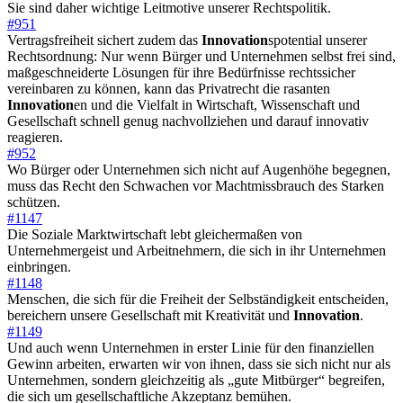
Sie sind daher wichtige Leitmotive unserer Rechtspolitik.
#951
Vertragsfreiheit sichert zudem das
Innovation
spotential unserer
Rechtsordnung: Nur wenn Bürger und Unternehmen selbst frei sind,
maßgeschneiderte Lösungen für ihre Bedürfnisse rechtssicher
vereinbaren zu können, kann das Privatrecht die rasanten
Innovation
en und die Vielfalt in Wirtschaft, Wissenschaft und
Gesellschaft schnell genug nachvollziehen und darauf innovativ
reagieren.
#952
Wo Bürger oder Unternehmen sich nicht auf Augenhöhe begegnen,
muss das Recht den Schwachen vor Machtmissbrauch des Starken
schützen.
#1147
Die Soziale Marktwirtschaft lebt gleichermaßen von
Unternehmergeist und Arbeitnehmern, die sich in ihr Unternehmen
einbringen.
#1148
Menschen, die sich für die Freiheit der Selbständigkeit entscheiden,
bereichern unsere Gesellschaft mit Kreativität und
Innovation
.
#1149
Und auch wenn Unternehmen in erster Linie für den finanziellen
Gewinn arbeiten, erwarten wir von ihnen, dass sie sich nicht nur als
Unternehmen, sondern gleichzeitig als „gute Mitbürger“ begreifen,
die sich um gesellschaftliche Akzeptanz bemühen.