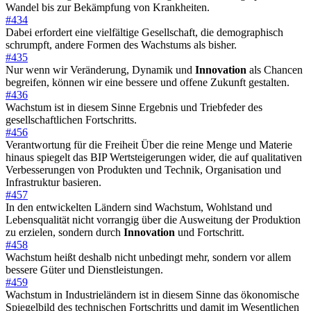
Wandel bis zur Bekämpfung von Krankheiten.
#434
Dabei erfordert eine vielfältige Gesellschaft, die demographisch
schrumpft, andere Formen des Wachstums als bisher.
#435
Nur wenn wir Veränderung, Dynamik und
Innovation
als Chancen
begreifen, können wir eine bessere und offene Zukunft gestalten.
#436
Wachstum ist in diesem Sinne Ergebnis und Triebfeder des
gesellschaftlichen Fortschritts.
#456
Verantwortung für die Freiheit Über die reine Menge und Materie
hinaus spiegelt das BIP Wertsteigerungen wider, die auf qualitativen
Verbesserungen von Produkten und Technik, Organisation und
Infrastruktur basieren.
#457
In den entwickelten Ländern sind Wachstum, Wohlstand und
Lebensqualität nicht vorrangig über die Ausweitung der Produktion
zu erzielen, sondern durch
Innovation
und Fortschritt.
#458
Wachstum heißt deshalb nicht unbedingt mehr, sondern vor allem
bessere Güter und Dienstleistungen.
#459
Wachstum in Industrieländern ist in diesem Sinne das ökonomische
Spiegelbild des technischen Fortschritts und damit im Wesentlichen