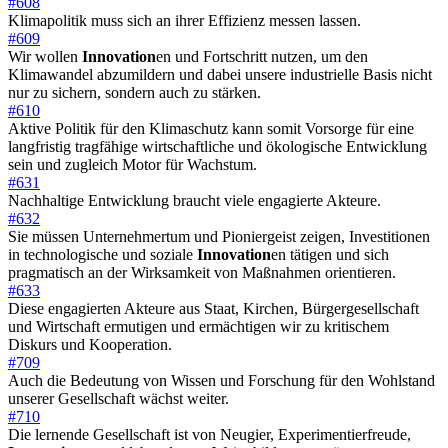
#608
Klimapolitik muss sich an ihrer Effizienz messen lassen.
#609
Wir wollen
Innovation
en und Fortschritt nutzen, um den
Klimawandel abzumildern und dabei unsere industrielle Basis nicht
nur zu sichern, sondern auch zu stärken.
#610
Aktive Politik für den Klimaschutz kann somit Vorsorge für eine
langfristig tragfähige wirtschaftliche und ökologische Entwicklung
sein und zugleich Motor für Wachstum.
#631
Nachhaltige Entwicklung braucht viele engagierte Akteure.
#632
Sie müssen Unternehmertum und Pioniergeist zeigen, Investitionen
in technologische und soziale
Innovation
en tätigen und sich
pragmatisch an der Wirksamkeit von Maßnahmen orientieren.
#633
Diese engagierten Akteure aus Staat, Kirchen, Bürgergesellschaft
und Wirtschaft ermutigen und ermächtigen wir zu kritischem
Diskurs und Kooperation.
#709
Auch die Bedeutung von Wissen und Forschung für den Wohlstand
unserer Gesellschaft wächst weiter.
#710
Die lernende Gesellschaft ist von Neugier, Experimentierfreude,