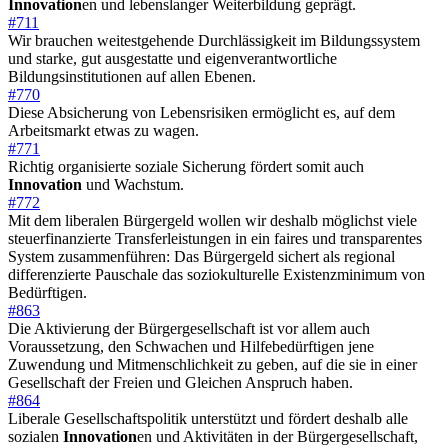
Innovation
en und lebenslanger Weiterbildung geprägt.
#711
Wir brauchen weitestgehende Durchlässigkeit im Bildungssystem
und starke, gut ausgestatte und eigenverantwortliche
Bildungsinstitutionen auf allen Ebenen.
#770
Diese Absicherung von Lebensrisiken ermöglicht es, auf dem
Arbeitsmarkt etwas zu wagen.
#771
Richtig organisierte soziale Sicherung fördert somit auch
Innovation
und Wachstum.
#772
Mit dem liberalen Bürgergeld wollen wir deshalb möglichst viele
steuerfinanzierte Transferleistungen in ein faires und transparentes
System zusammenführen: Das Bürgergeld sichert als regional
differenzierte Pauschale das soziokulturelle Existenzminimum von
Bedürftigen.
#863
Die Aktivierung der Bürgergesellschaft ist vor allem auch
Voraussetzung, den Schwachen und Hilfebedürftigen jene
Zuwendung und Mitmenschlichkeit zu geben, auf die sie in einer
Gesellschaft der Freien und Gleichen Anspruch haben.
#864
Liberale Gesellschaftspolitik unterstützt und fördert deshalb alle
sozialen
Innovation
en und Aktivitäten in der Bürgergesellschaft,