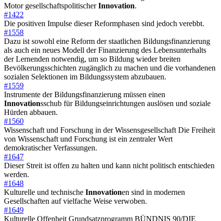
Motor gesellschaftspolitischer
Innovation
.
#1422
Die positiven Impulse dieser Reformphasen sind jedoch verebbt.
#1558
Dazu ist sowohl eine Reform der staatlichen Bildungsfinanzierung
als auch ein neues Modell der Finanzierung des Lebensunterhalts
der Lernenden notwendig, um so Bildung wieder breiten
Bevölkerungsschichten zugänglich zu machen und die vorhandenen
sozialen Selektionen im Bildungssystem abzubauen.
#1559
Instrumente der Bildungsfinanzierung müssen einen
Innovation
sschub für Bildungseinrichtungen auslösen und soziale
Hürden abbauen.
#1560
Wissenschaft und Forschung in der Wissensgesellschaft Die Freiheit
von Wissenschaft und Forschung ist ein zentraler Wert
demokratischer Verfassungen.
#1647
Dieser Streit ist offen zu halten und kann nicht politisch entschieden
werden.
#1648
Kulturelle und technische
Innovation
en sind in modernen
Gesellschaften auf vielfache Weise verwoben.
#1649
Kulturelle Offenheit Grundsatzprogramm BÜNDNIS 90/DIE