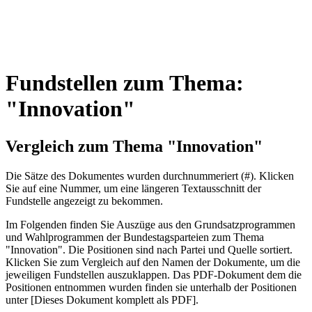
Fundstellen zum Thema:
"Innovation"
Vergleich zum Thema "Innovation"
Die Sätze des Dokum­entes wurden durch­nummeriert (#). Klicken
Sie auf eine Nummer, um eine längeren Textausschnitt der
Fundstelle angezeigt zu bekommen.
Im Folgenden finden Sie Auszüge aus den Grundsatz­program­men
und Wahl­program­men der Bundes­tags­parteien zum Thema
"Innovation". Die Posi­tionen sind nach Partei und Quelle sortiert.
Klicken Sie zum Vergleich auf den Namen der Dokumente, um die
jeweiligen Fundstellen aus­zu­klappen. Das PDF-Dokument dem die
Posi­tionen entnommen wurden finden sie unterhalb der Positionen
unter [Dieses Dokument komplett als PDF].