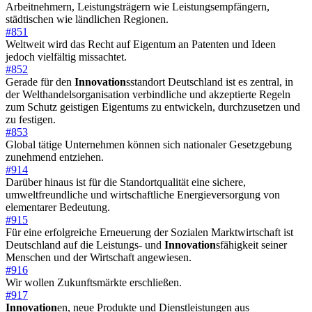
Arbeitnehmern, Leistungsträgern wie Leistungsempfängern,
städtischen wie ländlichen Regionen.
#851
Weltweit wird das Recht auf Eigentum an Patenten und Ideen
jedoch vielfältig missachtet.
#852
Gerade für den
Innovation
sstandort Deutschland ist es zentral, in
der Welthandelsorganisation verbindliche und akzeptierte Regeln
zum Schutz geistigen Eigentums zu entwickeln, durchzusetzen und
zu festigen.
#853
Global tätige Unternehmen können sich nationaler Gesetzgebung
zunehmend entziehen.
#914
Darüber hinaus ist für die Standortqualität eine sichere,
umweltfreundliche und wirtschaftliche Energieversorgung von
elementarer Bedeutung.
#915
Für eine erfolgreiche Erneuerung der Sozialen Marktwirtschaft ist
Deutschland auf die Leistungs- und
Innovation
sfähigkeit seiner
Menschen und der Wirtschaft angewiesen.
#916
Wir wollen Zukunftsmärkte erschließen.
#917
Innovation
en, neue Produkte und Dienstleistungen aus