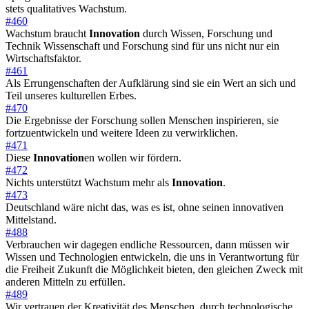
stets qualitatives Wachstum.
#460
Wachstum braucht
Innovation
durch Wissen, Forschung und
Technik Wissenschaft und Forschung sind für uns nicht nur ein
Wirtschaftsfaktor.
#461
Als Errungenschaften der Aufklärung sind sie ein Wert an sich und
Teil unseres kulturellen Erbes.
#470
Die Ergebnisse der Forschung sollen Menschen inspirieren, sie
fortzuentwickeln und weitere Ideen zu verwirklichen.
#471
Diese
Innovation
en wollen wir fördern.
#472
Nichts unterstützt Wachstum mehr als
Innovation
.
#473
Deutschland wäre nicht das, was es ist, ohne seinen innovativen
Mittelstand.
#488
Verbrauchen wir dagegen endliche Ressourcen, dann müssen wir
Wissen und Technologien entwickeln, die uns in Verantwortung für
die Freiheit Zukunft die Möglichkeit bieten, den gleichen Zweck mit
anderen Mitteln zu erfüllen.
#489
Wir vertrauen der Kreativität des Menschen, durch technologische