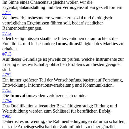
Im Sinne eines Chancenausgleichs wollen wir die
Eigenkapitalausstattung und den Vermögensaufbau gezielt fördern.
#711
Wettbewerb, insbesondere wenn er zu sozial und ökologisch
verträglichen Ergebnissen führen soll, bedarf staatlicher
Rahmenbedingungen.
#712
Gleichzeitig müssen staatliche Interventionen darauf achten, die
Funktions- und insbesondere
Innovation
sfähigkeit des Marktes zu
erhalten.
#713
Auf dieser Grundlage ist jeweils zu prüfen, welche Instrumente zur
Lösung eines wirtschaftspolitischen Problems am besten geeignet
sind.
#752
Ein immer größerer Teil der Wertschöpfung basiert auf Forschung,
Entwicklung, Informationsverarbeitung und Kommunikation.
#753
Die
Innovation
szyklen verkürzen sich rapide.
#754
Das Qualifikationsniveau der Beschäftigten steigt; Bildung und
Weiterbildung werden zum Schlüssel für beruflichen Erfolg.
#995
Daher ist es notwendig, die Rahmenbedingungen dafür zu schaffen,
dass die Arbeitsgesellschaft der Zukunft nicht zu einer gänzlich