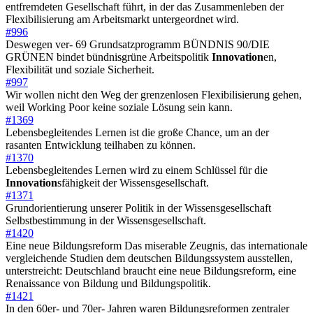
entfremdeten Gesellschaft führt, in der das Zusammenleben der
Flexibilisierung am Arbeitsmarkt untergeordnet wird.
#996
Deswegen ver- 69 Grundsatzprogramm BÜNDNIS 90/DIE
GRÜNEN bindet bündnisgrüne Arbeitspolitik
Innovation
en,
Flexibilität und soziale Sicherheit.
#997
Wir wollen nicht den Weg der grenzenlosen Flexibilisierung gehen,
weil Working Poor keine soziale Lösung sein kann.
#1369
Lebensbegleitendes Lernen ist die große Chance, um an der
rasanten Entwicklung teilhaben zu können.
#1370
Lebensbegleitendes Lernen wird zu einem Schlüssel für die
Innovation
sfähigkeit der Wissensgesellschaft.
#1371
Grundorientierung unserer Politik in der Wissensgesellschaft
Selbstbestimmung in der Wissensgesellschaft.
#1420
Eine neue Bildungsreform Das miserable Zeugnis, das internationale
vergleichende Studien dem deutschen Bildungssystem ausstellen,
unterstreicht: Deutschland braucht eine neue Bildungsreform, eine
Renaissance von Bildung und Bildungspolitik.
#1421
In den 60er- und 70er- Jahren waren Bildungsreformen zentraler