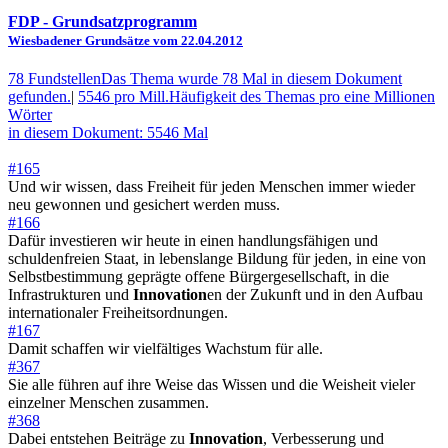
FDP
- Grundsatzprogramm
Wiesbadener Grundsätze vom 22.04.2012
78 Fundstellen
Das Thema wurde 78 Mal in diesem Dokument
gefunden.
|
5546 pro Mill.
Häufigkeit des Themas pro eine Millionen
Wörter
in diesem Dokument: 5546 Mal
#165
Und wir wissen, dass Freiheit für jeden Menschen immer wieder
neu gewonnen und gesichert werden muss.
#166
Dafür investieren wir heute in einen handlungsfähigen und
schuldenfreien Staat, in lebenslange Bildung für jeden, in eine von
Selbstbestimmung geprägte offene Bürgergesellschaft, in die
Infrastrukturen und
Innovation
en der Zukunft und in den Aufbau
internationaler Freiheitsordnungen.
#167
Damit schaffen wir vielfältiges Wachstum für alle.
#367
Sie alle führen auf ihre Weise das Wissen und die Weisheit vieler
einzelner Menschen zusammen.
#368
Dabei entstehen Beiträge zu
Innovation
, Verbesserung und