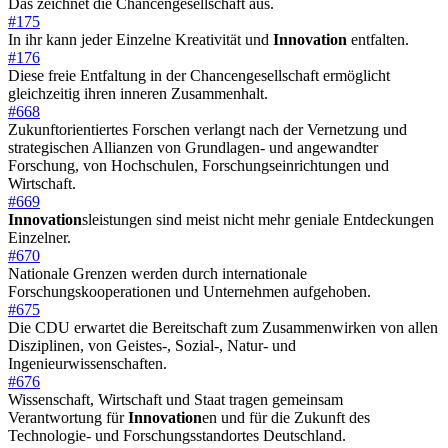
Das zeichnet die Chancengesellschaft aus.
#175
In ihr kann jeder Einzelne Kreativität und
Innovation
entfalten.
#176
Diese freie Entfaltung in der Chancengesellschaft ermöglicht
gleichzeitig ihren inneren Zusammenhalt.
#668
Zukunftorientiertes Forschen verlangt nach der Vernetzung und
strategischen Allianzen von Grundlagen- und angewandter
Forschung, von Hochschulen, Forschungseinrichtungen und
Wirtschaft.
#669
Innovation
sleistungen sind meist nicht mehr geniale Entdeckungen
Einzelner.
#670
Nationale Grenzen werden durch internationale
Forschungskooperationen und Unternehmen aufgehoben.
#675
Die CDU erwartet die Bereitschaft zum Zusammenwirken von allen
Disziplinen, von Geistes-, Sozial-, Natur- und
Ingenieurwissenschaften.
#676
Wissenschaft, Wirtschaft und Staat tragen gemeinsam
Verantwortung für
Innovation
en und für die Zukunft des
Technologie- und Forschungsstandortes Deutschland.