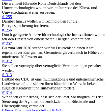
Die weltweit führende Rolle Deutschlands bei den
Umwelttechnologien wollen wir im Interesse des Klima- und
Umweltschutzes weiter ausbauen.
#1255
Darüber hinaus wollen wir Technologien für die
Energiespeicherung forcieren.
#1256
Durch geeignete Anreize für technologische
Innovation
en wollen
wir den Einsatz von erneuerbaren Energien vorantreiben.
#1257
Bis zum Jahr 2020 streben wir für Deutschland einen Anteil
regenerativer Energien am Gesamtenergieverbrauch in Höhe von
mindestens 20 Prozent an.
#1312
Sie sollten vorrangig über vertragliche Vereinbarungen gestaltet
werden.
#1313
Leitbild der CDU ist eine multifunktionale und unternehmerische
Landwirtschaft, die sich zu ihren bäuerlichen Wurzeln bekennt und
zugleich Kreativität und
Innovation
en fördert.
#1314
Wir halten es für richtig, dass sich der Staat, wo möglich, aus der
Steuerung der Agrarmärkte zurückzieht und Bürokratie und
Überregulierung vermeidet.
[Dieses Dokument komplett als PDF]