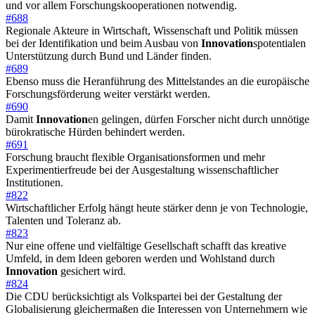
und vor allem Forschungskooperationen notwendig.
#688
Regionale Akteure in Wirtschaft, Wissenschaft und Politik müssen
bei der Identifikation und beim Ausbau von
Innovation
spotentialen
Unterstützung durch Bund und Länder finden.
#689
Ebenso muss die Heranführung des Mittelstandes an die europäische
Forschungsförderung weiter verstärkt werden.
#690
Damit
Innovation
en gelingen, dürfen Forscher nicht durch unnötige
bürokratische Hürden behindert werden.
#691
Forschung braucht flexible Organisationsformen und mehr
Experimentierfreude bei der Ausgestaltung wissenschaftlicher
Institutionen.
#822
Wirtschaftlicher Erfolg hängt heute stärker denn je von Technologie,
Talenten und Toleranz ab.
#823
Nur eine offene und vielfältige Gesellschaft schafft das kreative
Umfeld, in dem Ideen geboren werden und Wohlstand durch
Innovation
gesichert wird.
#824
Die CDU berücksichtigt als Volkspartei bei der Gestaltung der
Globalisierung gleichermaßen die Interessen von Unternehmern wie