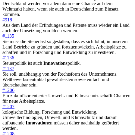
Deutschland werden vor allem dann eine Chance auf dem
Weltmarkt haben, wenn sie auch in Deutschland zum Einsatz
kommen.
#918
Aus dem Land der Erfindungen und Patente muss wieder ein Land
auch der Umsetzung von Ideen werden.
#1135
Sie muss die Steuerlast so gestalten, dass es sich lohnt, in unserem
Land Betriebe zu gründen und fortzuentwickeln, Arbeitsplätze zu
schaffen und in Forschung und Entwicklung zu investieren.
#1136
Steuerpolitik ist auch
Innovation
spolitik.
#1137
Sie soll, unabhängig von der Rechtsform des Unternehmens,
Wettbewerbsneutralität gewährleisten sowie einfach und
überschaubar sein.
#1206
Ein zukunftsorientierter Umwelt- und Klimaschutz schafft Chancen
für neue Arbeitsplätze.
#1207
kologische Bildung, Forschung und Entwicklung,
Umwelttechnologien, Umwelt- und Klimaschutz und darauf
aufbauende
Innovation
en müssen daher nachhaltig gefördert
werden.
#1208