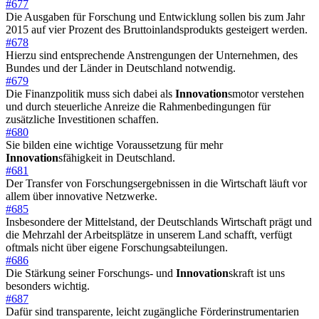
#677
Die Ausgaben für Forschung und Entwicklung sollen bis zum Jahr
2015 auf vier Prozent des Bruttoinlandsprodukts gesteigert werden.
#678
Hierzu sind entsprechende Anstrengungen der Unternehmen, des
Bundes und der Länder in Deutschland notwendig.
#679
Die Finanzpolitik muss sich dabei als
Innovation
smotor verstehen
und durch steuerliche Anreize die Rahmenbedingungen für
zusätzliche Investitionen schaffen.
#680
Sie bilden eine wichtige Voraussetzung für mehr
Innovation
sfähigkeit in Deutschland.
#681
Der Transfer von Forschungsergebnissen in die Wirtschaft läuft vor
allem über innovative Netzwerke.
#685
Insbesondere der Mittelstand, der Deutschlands Wirtschaft prägt und
die Mehrzahl der Arbeitsplätze in unserem Land schafft, verfügt
oftmals nicht über eigene Forschungsabteilungen.
#686
Die Stärkung seiner Forschungs- und
Innovation
skraft ist uns
besonders wichtig.
#687
Dafür sind transparente, leicht zugängliche Förderinstrumentarien