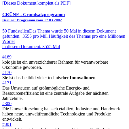
[Dieses Dokument komplett als PDF]
GRÜNE
- Grundsatzprogramm
Berliner Programm vom 17.03.2002
50 Fundstellen
Das Thema wurde 50 Mal in diesem Dokument
gefunden.
|
3555 pro Mill.
Häufigkeit des Themas pro eine Millionen
Wörter
in diesem Dokument: 3555 Mal
#169
kologie ist ein unverzichtbarer Rahmen für verantwortbare
Ökonomie geworden.
#170
Sie ist das Leitbild vieler technischer
Innovation
en.
#171
Das Umsteuern auf größtmögliche Energie- und
Ressourceneffizienz ist eine zentrale Aufgabe der nächsten
Jahrzehnte.
#300
Die Umweltforschung hat sich etabliert, Industrie und Handwerk
haben neue, umweltfreundliche Technologien und Produkte
entwickelt.
#301