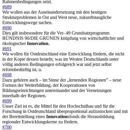
Rahmenbedingungen setzt.
#689
Wir wollen aus der Auseinandersetzung mit den heutigen
Strukturproblemen in Ost und West neue, zukunftstaugliche
Entwicklungswege suchen.
#690
Dies gilt insbesondere für die Ver- 49 Grundsatzprogramm
BÜNDNIS 90/DIE GRÜNEN knüpfung von wirtschaftlicher und
ökologischer
Innovation
.
#691
Wir wollen für Ostdeutschland eine Entwicklung fördern, die nicht
in der Kopie dessen besteht, was im Westen Deutschlands unter
völlig anderen Bedingungen erfolgreich war und jetzt selbst
reformbedürftig ist, u.
#698
Dazu gehören auch – im Sinne der „lernenden Regionen” – neue
Formen der Weiterbildung, der Kooperationen von
Bildungseinrichtungen untereinander und der Vernetzungen
innerhalb der Regionen.
#699
Unser Ziel ist es, die Mittel für den Hochschulbau und für die
Forschung in Ostdeutschland überproportional aufzustocken und mit
der Bereitstellung eines
Innovation
sfonds die Herausbildung
regionaler Entwicklungskerne zu fördern.
#700