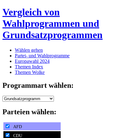
Vergleich von
Wahlprogrammen und
Grundsatzprogrammen
Wählen gehen
Partei- und Wahlprogramme
Europawahl 2024
Themen Index
Themen Wolke
Programmart wählen:
Parteien wählen:
AFD
CDU