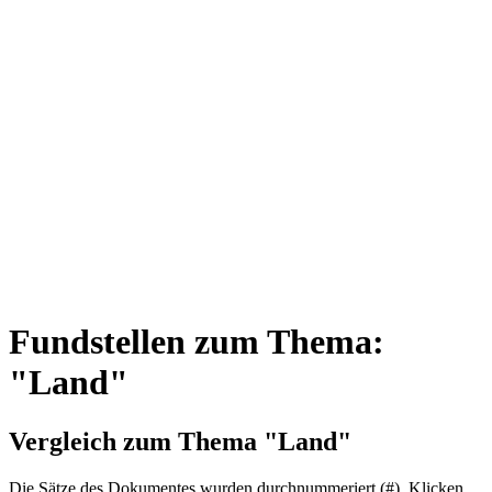
Fundstellen zum Thema:
"Land"
Vergleich zum Thema "Land"
Die Sätze des Dokum­entes wurden durch­nummeriert (#). Klicken