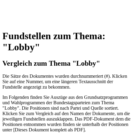
Fundstellen zum Thema:
"Lobby"
Vergleich zum Thema "Lobby"
Die Sätze des Dokum­entes wurden durch­nummeriert (#). Klicken
Sie auf eine Nummer, um eine längeren Textausschnitt der
Fundstelle angezeigt zu bekommen.
Im Folgenden finden Sie Auszüge aus den Grundsatz­program­men
und Wahl­program­men der Bundes­tags­parteien zum Thema
"Lobby". Die Posi­tionen sind nach Partei und Quelle sortiert.
Klicken Sie zum Vergleich auf den Namen der Dokumente, um die
jeweiligen Fundstellen aus­zu­klappen. Das PDF-Dokument dem die
Posi­tionen entnommen wurden finden sie unterhalb der Positionen
unter [Dieses Dokument komplett als PDF].