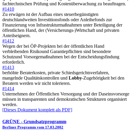
fachtechnischen Prüfung und Kostenüberwachung zu beauftragen.
#1410
Zu erwägen ist der Aufbau eines steuerbegünstigten
deutschlandweiten Investitionsfonds oder Anleihefonds zur
Finanzierung von Infrastrukturmaßnahmen unter Beteiligung der
öffentlichen Hand, der (Versicherungs-)Wirtschaft und privaten
Anteilseignern.
#1412
Wegen der bei ÖP-Projekten bei der öffentlichen Hand
verbleibenden Risikound Garantiepflichten sind besondere
Schutzund Vorsorgemaßnahmen bei der Entscheidungsfindung
erforderlich.
#1413
berhöhte Beraterkosten, private Schiedsgerichtsverfahren,
mangelnde Qualitätskontrollen und
Lobby
-Zugehörigkeit bei den
Beratern werden wir nicht tolerieren.
#1414
Unternehmen der Öffentlichen Versorgung und der Daseinsvorsorge
müssen in transparenten und demokratischen Strukturen organisiert
werden.
[Dieses Dokument komplett als PDF]
GRÜNE
- Grundsatzprogramm
Berliner Programm vom 17.03.2002