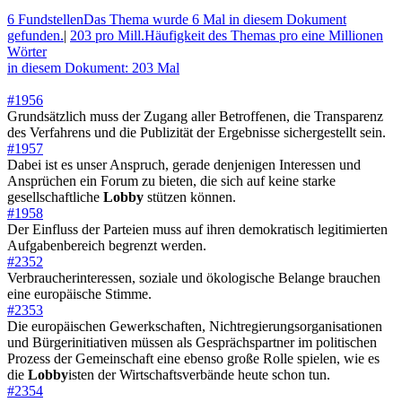
6 Fundstellen
Das Thema wurde 6 Mal in diesem Dokument
gefunden.
|
203 pro Mill.
Häufigkeit des Themas pro eine Millionen
Wörter
in diesem Dokument: 203 Mal
#1956
Grundsätzlich muss der Zugang aller Betroffenen, die Transparenz
des Verfahrens und die Publizität der Ergebnisse sichergestellt sein.
#1957
Dabei ist es unser Anspruch, gerade denjenigen Interessen und
Ansprüchen ein Forum zu bieten, die sich auf keine starke
gesellschaftliche
Lobby
stützen können.
#1958
Der Einfluss der Parteien muss auf ihren demokratisch legitimierten
Aufgabenbereich begrenzt werden.
#2352
Verbraucherinteressen, soziale und ökologische Belange brauchen
eine europäische Stimme.
#2353
Die europäischen Gewerkschaften, Nichtregierungsorganisationen
und Bürgerinitiativen müssen als Gesprächspartner im politischen
Prozess der Gemeinschaft eine ebenso große Rolle spielen, wie es
die
Lobby
isten der Wirtschaftsverbände heute schon tun.
#2354