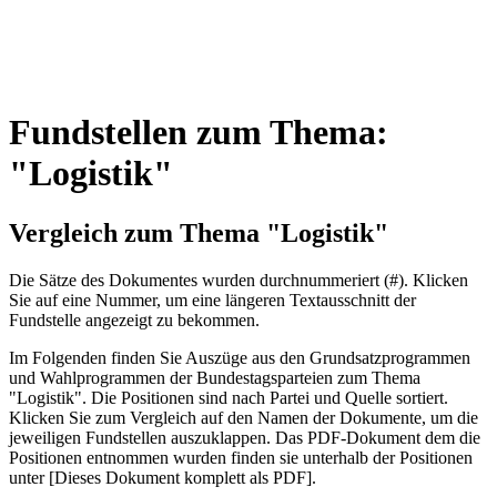
Fundstellen zum Thema:
"Logistik"
Vergleich zum Thema "Logistik"
Die Sätze des Dokum­entes wurden durch­nummeriert (#). Klicken
Sie auf eine Nummer, um eine längeren Textausschnitt der
Fundstelle angezeigt zu bekommen.
Im Folgenden finden Sie Auszüge aus den Grundsatz­program­men
und Wahl­program­men der Bundes­tags­parteien zum Thema
"Logistik". Die Posi­tionen sind nach Partei und Quelle sortiert.
Klicken Sie zum Vergleich auf den Namen der Dokumente, um die
jeweiligen Fundstellen aus­zu­klappen. Das PDF-Dokument dem die
Posi­tionen entnommen wurden finden sie unterhalb der Positionen
unter [Dieses Dokument komplett als PDF].