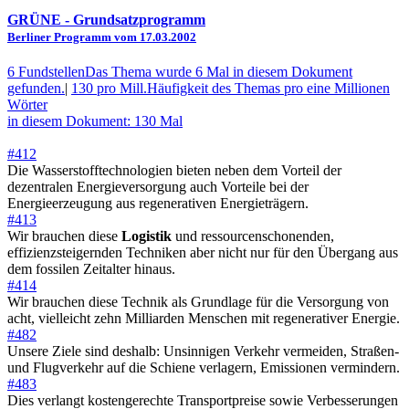
GRÜNE
- Grundsatzprogramm
Berliner Programm vom 17.03.2002
6 Fundstellen
Das Thema wurde 6 Mal in diesem Dokument
gefunden.
|
130 pro Mill.
Häufigkeit des Themas pro eine Millionen
Wörter
in diesem Dokument: 130 Mal
#412
Die Wasserstofftechnologien bieten neben dem Vorteil der
dezentralen Energieversorgung auch Vorteile bei der
Energieerzeugung aus regenerativen Energieträgern.
#413
Wir brauchen diese
Logistik
und ressourcenschonenden,
effizienzsteigernden Techniken aber nicht nur für den Übergang aus
dem fossilen Zeitalter hinaus.
#414
Wir brauchen diese Technik als Grundlage für die Versorgung von
acht, vielleicht zehn Milliarden Menschen mit regenerativer Energie.
#482
Unsere Ziele sind deshalb: Unsinnigen Verkehr vermeiden, Straßen-
und Flugverkehr auf die Schiene verlagern, Emissionen vermindern.
#483
Dies verlangt kostengerechte Transportpreise sowie Verbesserungen