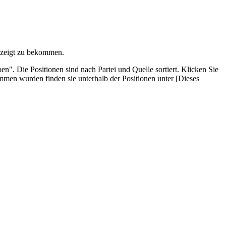
gezeigt zu bekommen.
 Die Posi­tionen sind nach Partei und Quelle sortiert. Klicken Sie
men wurden finden sie unterhalb der Positionen unter [Dieses