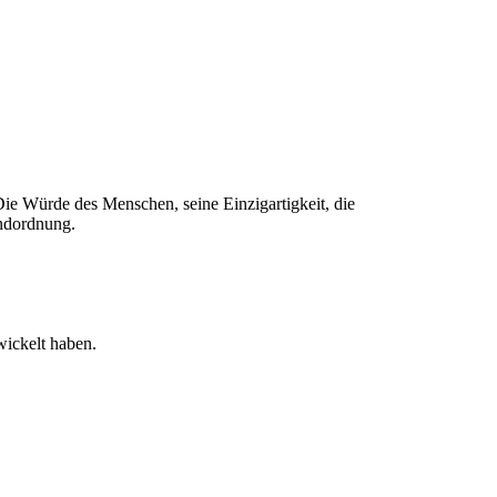
ie Würde des Menschen, seine Einzigartigkeit, die
undordnung.
wickelt haben.