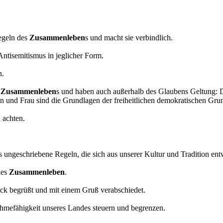
.
regeln des
Zusammenleben
s und macht sie verbindlich.
ntisemitismus in jeglicher Form.
n.
s
Zusammenleben
s und haben auch außerhalb des Glaubens Geltung: D
n und Frau sind die Grundlagen der freiheitlichen demokratischen Gr
 achten.
s ungeschriebene Regeln, die sich aus unserer Kultur und Tradition ent
hes
Zusammenleben
.
ck begrüßt und mit einem Gruß verabschiedet.
hmefähigkeit unseres Landes steuern und begrenzen.