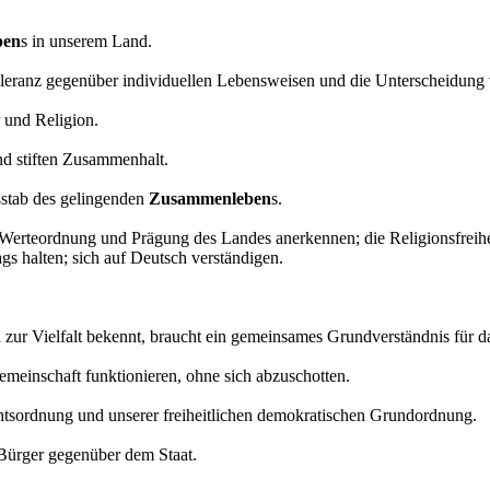
ben
s in unserem Land.
eranz gegenüber individuellen Lebensweisen und die Unterscheidung vo
 und Religion.
und stiften Zusammenhalt.
ßstab des gelingenden
Zusammenleben
s.
Werteordnung und Prägung des Landes anerkennen; die Religionsfreiheit
gs halten; sich auf Deutsch verständigen.
ch zur Vielfalt bekennt, braucht ein gemeinsames Grundverständnis für 
meinschaft funktionieren, ohne sich abzuschotten.
chtsordnung und unserer freiheitlichen demokratischen Grundordnung.
 Bürger gegenüber dem Staat.