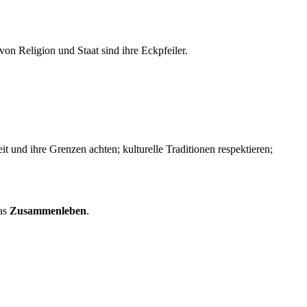
n Religion und Staat sind ihre Eckpfeiler.
 und ihre Grenzen achten; kulturelle Traditionen respektieren;
das
Zusammenleben
.