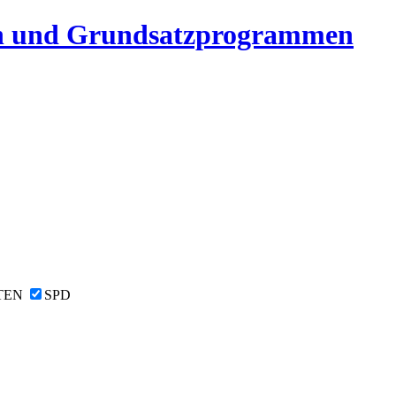
n und Grundsatzprogrammen
TEN
SPD