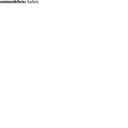
ammenleben
s halten.