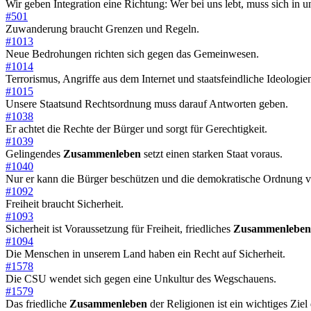
Wir geben Integration eine Richtung: Wer bei uns lebt, muss sich in 
#501
Zuwanderung braucht Grenzen und Regeln.
#1013
Neue Bedrohungen richten sich gegen das Gemeinwesen.
#1014
Terrorismus, Angriffe aus dem Internet und staatsfeindliche Ideologi
#1015
Unsere Staatsund Rechtsordnung muss darauf Antworten geben.
#1038
Er achtet die Rechte der Bürger und sorgt für Gerechtigkeit.
#1039
Gelingendes
Zusammenleben
setzt einen starken Staat voraus.
#1040
Nur er kann die Bürger beschützen und die demokratische Ordnung ve
#1092
Freiheit braucht Sicherheit.
#1093
Sicherheit ist Voraussetzung für Freiheit, friedliches
Zusammenleben
#1094
Die Menschen in unserem Land haben ein Recht auf Sicherheit.
#1578
Die CSU wendet sich gegen eine Unkultur des Wegschauens.
#1579
Das friedliche
Zusammenleben
der Religionen ist ein wichtiges Ziel