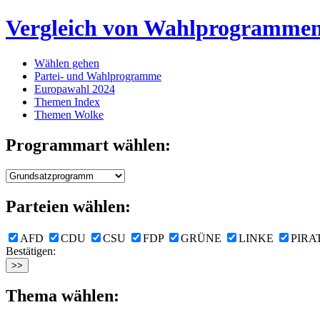
Vergleich von Wahlprogramme
Wählen gehen
Partei- und Wahlprogramme
Europawahl 2024
Themen Index
Themen Wolke
Programmart wählen:
Parteien wählen:
AFD
CDU
CSU
FDP
GRÜNE
LINKE
PIRA
Bestätigen:
Thema wählen: