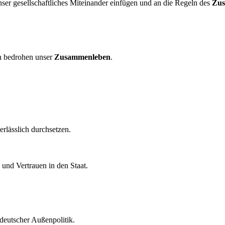
unser gesellschaftliches Miteinander einfügen und an die Regeln des
Zus
en bedrohen unser
Zusammenleben
.
rlässlich durchsetzen.
und Vertrauen in den Staat.
 deutscher Außenpolitik.