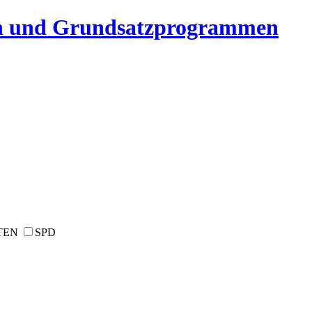
n und Grundsatzprogrammen
TEN
SPD