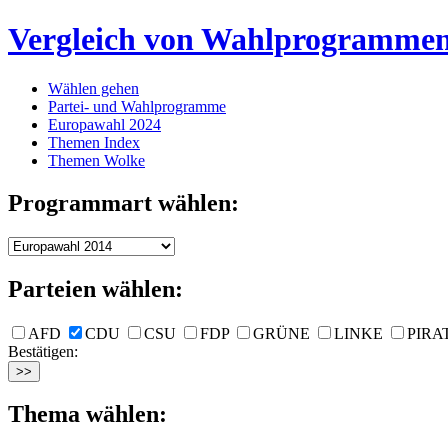
Vergleich von Wahlprogramme
Wählen gehen
Partei- und Wahlprogramme
Europawahl 2024
Themen Index
Themen Wolke
Programmart wählen:
Parteien wählen:
AFD
CDU
CSU
FDP
GRÜNE
LINKE
PIRA
Bestätigen:
Thema wählen: