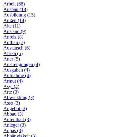
Arbeit (68)
Ausbau (18)
Ausbildung (15)
Außen (14)
Alte (11)
Ausland (9)
Anreiz (8)
Aufbau (7)
Austausch (6)
Afrika (5)
Aner (5)
Anstrengungen (4)
Ausgaben (4)
Aufnahme (4)
Armut (4)
Asyl (4)
Arte (3)
Abwicklung (3)
Asso (3)
Angebot (3)
Abbau (3)
Aufenthalt (3)
Anleger (3)
Anpas (3)
Abhängigkeit (3)